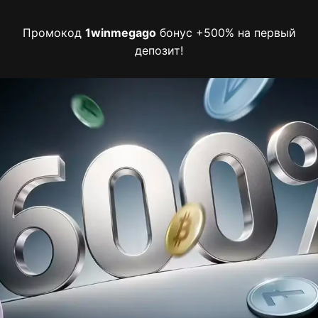
Промокод
1winmegago
бонус +500% на первый
депозит!