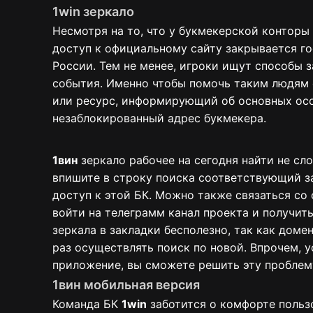
1win зеркало
Несмотря на то, что у букмекерской контор
доступ к официальному сайту закрывается го
России. Тем не менее, игроки ищут способы 
события. Именно чтобы помочь таким людям 
или ресурс, информирующий об основных ос
незаблокированный адрес букмекера.
1вин
зеркало рабочее на сегодня найти не сл
впишите в строку поиска соответствующий за
доступ к этой БК. Можно также связаться с
войти на телеграмм канал проекта и получит
зеркала в закладки бесполезно, так как дом
раз осуществлять поиск по новой. Впрочем, 
приложение, вы сможете решить эту проблему
1вин мобильная версия
Команда БК
1win
заботится о комфорте польз