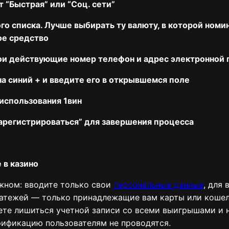
 “Быстрая” или “Соц. сети”
о списка. Лучше выбирать ту валюту, в которой номи
ое средство
ои действующие номер телефон и адрес электронной
на синий + и введите его в открывшемся поле
использования 1вин
арегистрироваться” для завершения процесса
 в казино
жном: вводите только свои
персональные данные
, для
платежей — только принадлежащие вам карты или кошел
ете лишиться учетной записи со всеми выигрышами и
рификацию пользователям не проводятся.