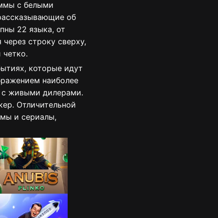
ммы с белыми
 рассказывающие об
пны 22 языка, от
через строку сверху,
 четко.
бытиях, которые идут
ображением наиболее
с живыми дилерами.
кер. Отличительной
ьмы и сериалы,