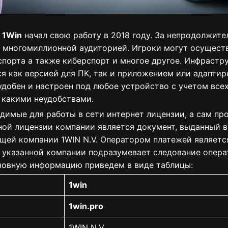
ы
1Win
начал свою работу в 2018 году. За непродолжит
 с многомиллионной аудиторией. Игроки могут осущест
спорта а также киберспорт и многое другое. Инфрастр
ся как версией для ПК, так и приложением или адапти
добен и настроен под любое устройство с учетом всех
с какими неудобствами.
имые для работы в сети интернет лицензии, а сам пр
ной лицензии компании является документ, выданный 
щей компании 1WIN N.V. Оператором платежей являетс
 указанной компании подразумевает следование опер
сновную информацию приведем в виде таблицы:
1win
1win.pro
1WIN N.V.