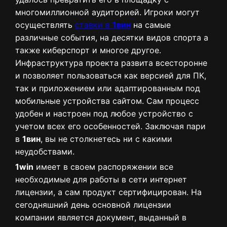
многомиллионной аудиторией. Игроки могут
осуществлять
ставки в
1вин
на самые
различные события, на десятки видов спорта а
также киберспорт и многое другое.
Инфраструктура проекта развита всесторонне
и позволяет пользоваться как версией для ПК,
так и приложением или адаптированным под
мобильные устройства сайтом. Сам процесс
удобен и настроен под любое устройство с
учетом всех его особенностей. Заключая пари
в
1вин
, вы не столкнетесь ни с какими
неудобствами.
1win
имеет в своем распоряжении все
необходимые для работы в сети интернет
лицензии, а сам продукт сертифицирован. На
сегодняшний день основной лицензии
компании является документ, выданный в