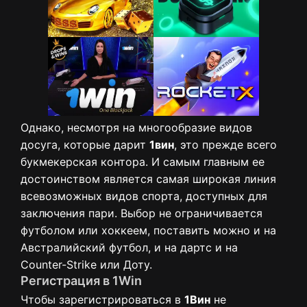
Однако, несмотря на многообразие видов
досуга, которые дарит
1вин
, это прежде всего
букмекерская контора. И самым главным ее
достоинством является самая широкая линия
всевозможных видов спорта, доступных для
заключения пари. Выбор не ограничивается
футболом или хоккеем, поставить можно и на
Австралийский футбол, и на дартс и на
Counter-Strike или Доту.
Регистрация в 1Win
Чтобы зарегистрироваться в
1Вин
не