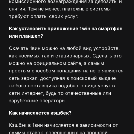
комиссионного вознаграждения за депозиты и
снятия. Тем не менее, платежные системы
требуют оплаты своих услуг.
Как установить приложение 1win на смартфон
или планшет?
Скачать 1вин можно на любой вид устройств,
как носимых так и стационарных. Сделать это
можно на официальном сайте, а самым
простым способом попадания на него является
сеть зеркал, доступная в поисковый выдаче
любого поставщика подобного вида услуг в
сети интернет, будь то отечественные или
зарубежные операторы.
Как начисляется кэшбек?
Кэшбэк в 1вин начисляется в зависимости от
суммы ставок, совершенных на прошлой