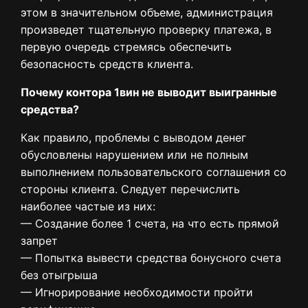
этом в значительном объеме, администрация
произведет тщательную проверку платежа, в
первую очередь стремясь обеспечить
безопасность средств клиента.
Почему контора 1вин не выводит выигранные
средства?
Как правило, проблемы с выводом денег
обусловлены нарушением или не полным
выполнением пользовательского соглашения со
стороны клиента. Следует перечислить
наиболее частые из них:
— Создание более 1 счета, на что есть прямой
запрет
— Попытка вывести средства бонусного счета
без отыгрыша
— Игнорирование необходимости пройти