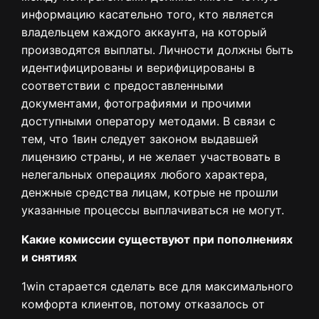
информацию касательно того, кто является
владельцем каждого аккаунта, на который
производятся выплаты. Личности должны быть
идентифицированы и верифицированы в
соответствии с предоставленными
документами, фотографиями и прочими
доступными оператору методами. В связи с
тем, что 1вин следует законом выдавшей
лицензию страны, и не желает участвовать в
нелегальных операциях любого характера,
денжные средства лицам, котрые не прошли
указанные процессы выплачиваться не могут.
Какие комиссии существуют при пополнениях
и снятиях
1win старается сделать все для максимального
комфорта клиентов, потому отказалось от