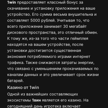
1win
предоставляет классный бонус за
скачивание и установку приложения на ваше
устройство. Его сумма весьма внушительна и
составляет 5000 рублей. Учитывая то, что
всего приложение занимает 30 мегабайт
дискового пространства, это отличный обмен.
К тому же, из-за того что части геймплея
находятся на вашем устройстве, после
установки достигается существенная
экономия потребляемого играми интернет
трафика. Также снижаются затраты энергии,
что связано с уменьшением прокачиваемых по
каналам данных и это увеличивает срок жизни
батарей.
Казино от 1win
Одной из важнейших составляющих
экосистемы
1вин
является его казино. На
сегодняшний день игротека включает