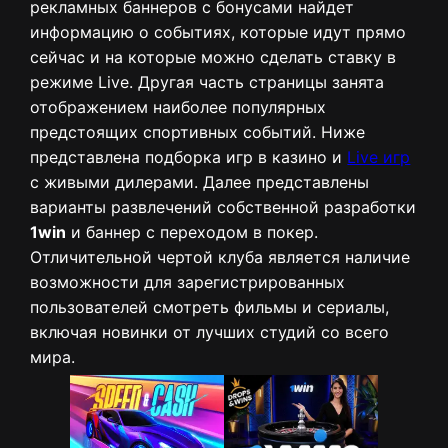
рекламных баннеров с бонусами найдет
информацию о событиях, которые идут прямо
сейчас и на которые можно сделать ставку в
режиме Live. Другая часть страницы занята
отображением наиболее популярных
предстоящих спортивных событий. Ниже
представлена подборка игр в казино и
Live игр
с живыми дилерами. Далее представлены
варианты развлечений собственной разработки
1win
и баннер с переходом в покер.
Отличительной чертой клуба является наличие
возможности для зарегистрированных
пользователей смотреть фильмы и сериалы,
включая новинки от лучших студий со всего
мира.