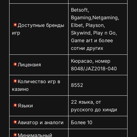
Betsoft,
Bgaming,Netgaming,
Доступные бренды
Elbet, Playson,
игр
Skywind, Play n Go,
Game art и более
сотни других
Кюрасао, номер
Лицензия
8048/JAZ2018-040
Количество игр в
8552
казино
22 языка, от
Языки
русского до хинди
Авиатор и аналоги
Более 10
Минимальный