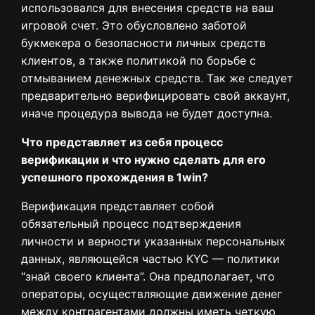
использовался для внесения средств на ваш
игровой счет. Это обусловлено заботой
букмекера о безопасности личных средств
клиентов, а также политикой по борьбе с
отмыванием денежных средств. Так же следует
предварительно верифицировать свой аккаунт,
иначе процедура вывода не будет доступна.
Что представляет из себя процесс
верификации и что нужно сделать для его
успешного прохождения в 1win?
Верификация представляет собой
обязательный процесс подтверждения
личности и верности указанных персональных
данных, являющейся частью KYC — политики
“знай своего клиента”. Она предполагает, что
операторы, осуществляющие движение денег
между контрагентами должны иметь четкую