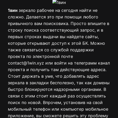
1вин
зеркало рабочее на сегодня найти не
сложно. Делается это при помощи любого
привычного вам поисковика. Просто впишите в
строку поиска соответствующий запрос, и в
первых строках выдачи вы найдете сайты,
которые открывают доступ к этой БК. Можно
также связаться со службой поддержки
проекта по электронной почте
contact@1win.xyz
или войти на телеграмм канал
проекта и получить там действующие адреса.
Стоит держать в уме, что добавлять адрес
зеркала в закладки бесполезно, так как домены
быстро блокируются надзорными органами. В
связи с этим стоит каждый раз осуществлять
поиск по новой. Впрочем, установив на свой
мобильный телефон или компьютер мобильное
приложение, вы сможете решить эту проблему